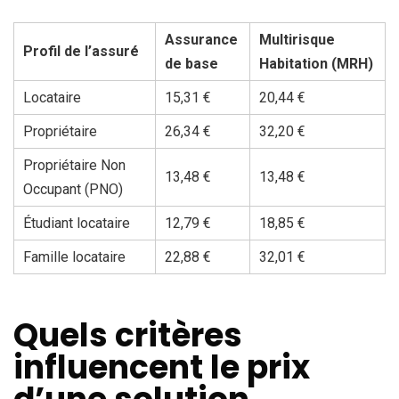
Assurance
Multirisque
Profil de l’assuré
de base
Habitation (MRH)
Locataire
15,31 €
20,44 €
Propriétaire
26,34 €
32,20 €
Propriétaire Non
13,48 €
13,48 €
Occupant (PNO)
Étudiant locataire
12,79 €
18,85 €
Famille locataire
22,88 €
32,01 €
Quels critères
influencent le prix