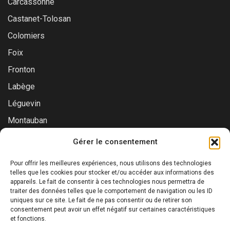
Carcassonne
Castanet-Tolosan
Colomiers
Foix
Fronton
Labège
Léguevin
Montauban
Muret
Gérer le consentement
Saint-Gaudens
Pour offrir les meilleures expériences, nous utilisons des technologies
Saint-Lys
telles que les cookies pour stocker et/ou accéder aux informations des
appareils. Le fait de consentir à ces technologies nous permettra de
Tournefeuille
traiter des données telles que le comportement de navigation ou les ID
uniques sur ce site. Le fait de ne pas consentir ou de retirer son
Toulouse
consentement peut avoir un effet négatif sur certaines caractéristiques
et fonctions.