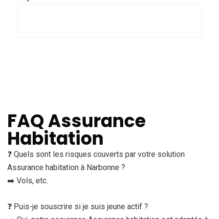
FAQ Assurance
Habitation
❓ Quels sont les risques couverts par votre solution
Assurance habitation à Narbonne ?
➡️ Vols, etc.
❓ Puis-je souscrire si je suis jeune actif ?