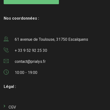
Nos coordonnées :
61 avenue de Toulouse, 31750 Escalquens
+ 33 9 52 92 25 30
contact@prialys.fr
10:00 - 19:00
Légal :
CGV