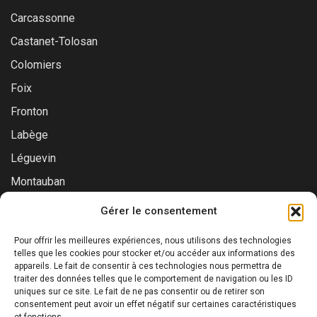
Carcassonne
Castanet-Tolosan
Colomiers
Foix
Fronton
Labège
Léguevin
Montauban
Muret
Gérer le consentement
Saint-Gaudens
Pour offrir les meilleures expériences, nous utilisons des technologies
Saint-Lys
telles que les cookies pour stocker et/ou accéder aux informations des
appareils. Le fait de consentir à ces technologies nous permettra de
Tournefeuille
traiter des données telles que le comportement de navigation ou les ID
uniques sur ce site. Le fait de ne pas consentir ou de retirer son
Toulouse
consentement peut avoir un effet négatif sur certaines caractéristiques