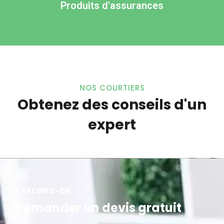
Produits d'assurances
NOS COURTIERS
Obtenez des conseils d'un
expert
PARLONS-EN
Demander un devis gratuit