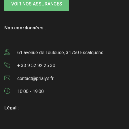
VOIR NOS ASSURANCES
Nos coordonnées :
61 avenue de Toulouse, 31750 Escalquens
+ 33 9 52 92 25 30
contact@prialys.fr
10:00 - 19:00
Légal :