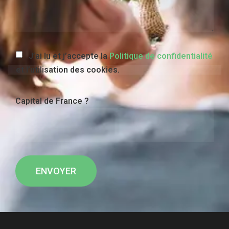
J’ai lu et j’accepte la
Politique de confidentialité
et l’utilisation des cookies.
Capital de France ?