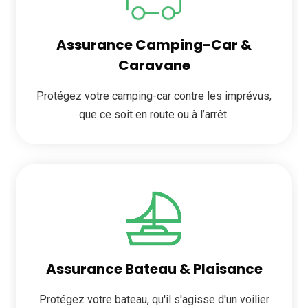
Assurance Camping-Car &
Caravane
Protégez votre camping-car contre les imprévus,
que ce soit en route ou à l’arrêt.
Assurance Bateau & Plaisance
Protégez votre bateau, qu'il s'agisse d'un voilier