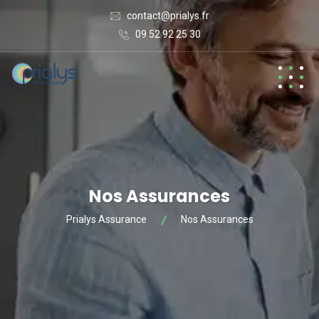
contact@prialys.fr
09 52 92 25 30
Nos Assurances
Prialys Assurance
Nos Assurances