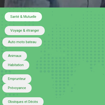
Santé & Mutuelle
Voyage & étranger
Auto moto bateau
Animaux
Habitation
Emprunteur
Prévoyance
Obsèques et Décès