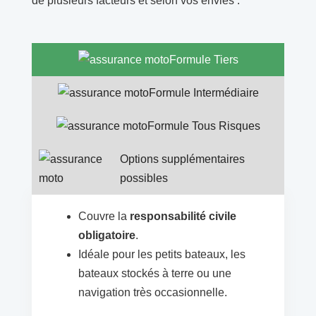
de plusieurs facteurs et selon vos envies :
Formule Tiers
Formule Intermédiaire
Formule Tous Risques
Options supplémentaires
possibles
Couvre la
responsabilité civile
obligatoire
.
Idéale pour les petits bateaux, les
bateaux stockés à terre ou une
navigation très occasionnelle.