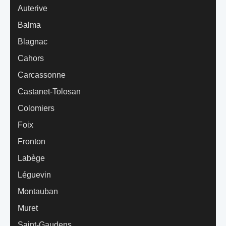
Auterive
Balma
Blagnac
Cahors
Carcassonne
Castanet-Tolosan
Colomiers
Foix
Fronton
Labège
Léguevin
Montauban
Muret
Saint-Gaudens