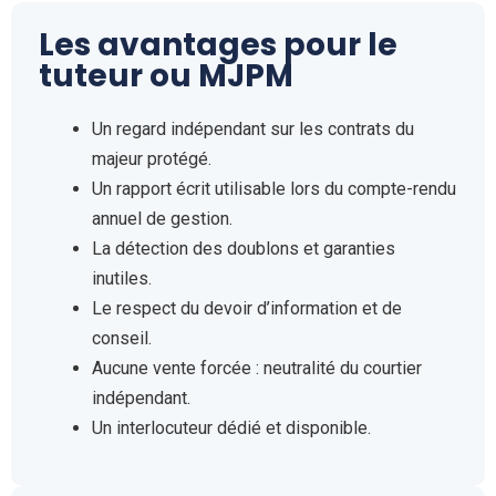
Les avantages pour le
tuteur ou MJPM
Un regard indépendant sur les contrats du
majeur protégé.
Un rapport écrit utilisable lors du compte-rendu
annuel de gestion.
La détection des doublons et garanties
inutiles.
Le respect du devoir d’information et de
conseil.
Aucune vente forcée : neutralité du courtier
indépendant.
Un interlocuteur dédié et disponible.