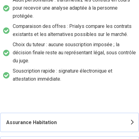
pour recevoir une analyse adaptée à la personne
protégée.
Comparaison des offres : Prialys compare les contrats
existants et les alternatives possibles sur le marché.
Choix du tuteur : aucune souscription imposée ; la
décision finale reste au représentant légal, sous contrôle
du juge.
Souscription rapide : signature électronique et
attestation immédiate.
Assurance Habitation