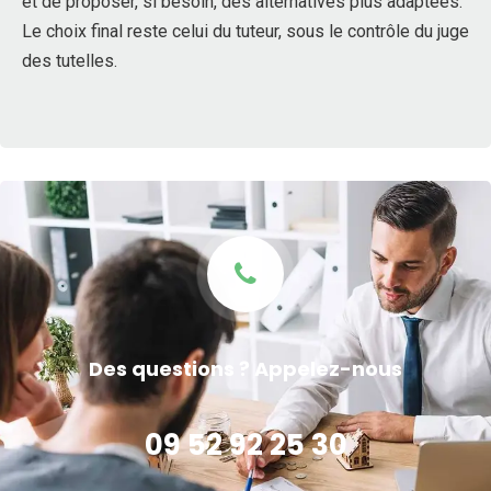
et de proposer, si besoin, des alternatives plus adaptées.
Le choix final reste celui du tuteur, sous le contrôle du juge
des tutelles.
Des questions ? Appelez-nous
09 52 92 25 30