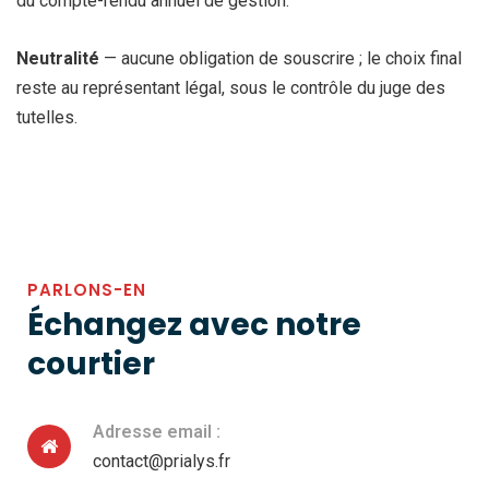
du compte-rendu annuel de gestion.
Neutralité
— aucune obligation de souscrire ; le choix final
reste au représentant légal, sous le contrôle du juge des
tutelles.
PARLONS-EN
Échangez avec notre
courtier
Adresse email :
contact@prialys.fr