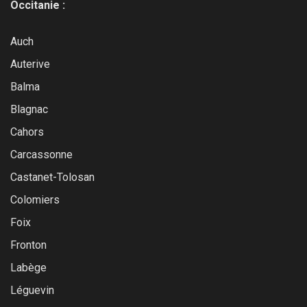
Occitanie :
Auch
Auterive
Balma
Blagnac
Cahors
Carcassonne
Castanet-Tolosan
Colomiers
Foix
Fronton
Labège
Léguevin