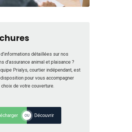
chures
d’informations détaillées sur nos
ns d’assurance animal et plaisance ?
quipe Prialys, courtier indépendant, est
e disposition pour vous accompagner
 choix de votre couverture.
lécharger
Découvrir
OU