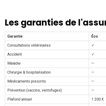
Les garanties de l'ass
Garantie
Éco
Consultations vétérinaires
✓
Accident
✓
Maladie
—
Chirurgie & hospitalisation
—
Médicaments prescrits
—
Prévention (vaccins, vermifuges)
—
Plafond annuel
1 200 €