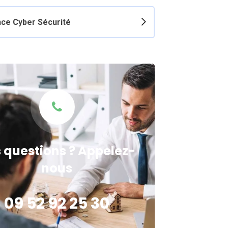
ce Cyber Sécurité
 questions ? Appelez-
nous
09 52 92 25 30