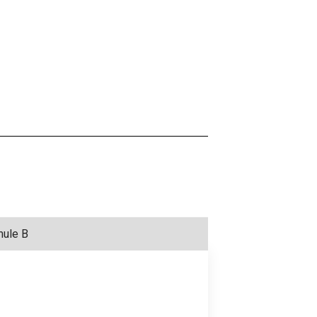
mule B