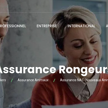
ROFESSIONNEL
ENTREPRISE
INTERNATIONAL
Assurance Rongeur
iers
Assurance Animaux
Assurance NAC (Nouveaux Ani