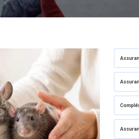
Assuran
Assuran
Complém
Assuran