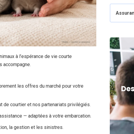
Assuran
animaux à l’espérance de vie courte
ous accompagne.
librement les offres du marché pour votre
Des
 de courtier et nos partenariats privilégiés.
 assistance — adaptées à votre embarcation.
n, la gestion et les sinistres.