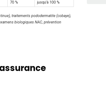
70 %
jusqu’à 100 %
tinue), traitements pododermatite (cobaye),
n, examens biologiques NAC, prévention
'assurance