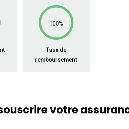
100%
nt
Taux de
remboursement
ouscrire votre assuranc