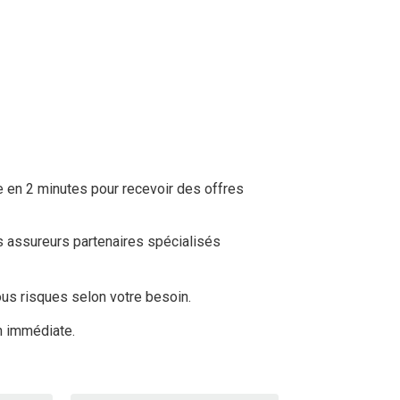
e en 2 minutes pour recevoir des offres
s assureurs partenaires spécialisés
ous risques selon votre besoin.
on immédiate.