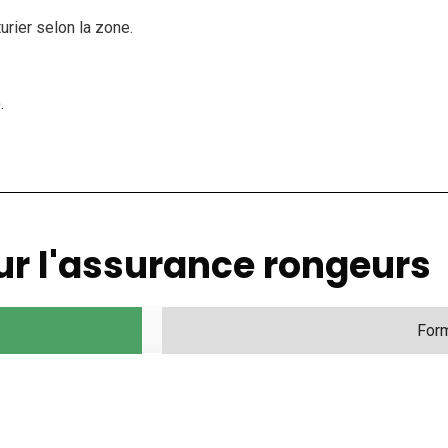
urier selon la zone.
.
ur l'assurance rongeurs
For