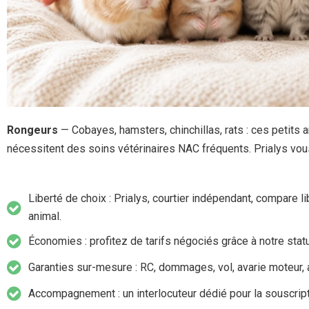
Rongeurs
— Cobayes, hamsters, chinchillas, rats : ces petits 
nécessitent des soins vétérinaires NAC fréquents. Prialys v
Liberté de choix : Prialys, courtier indépendant, compare 
animal.
Économies : profitez de tarifs négociés grâce à notre statut
Garanties sur-mesure : RC, dommages, vol, avarie moteur,
Accompagnement : un interlocuteur dédié pour la souscriptio