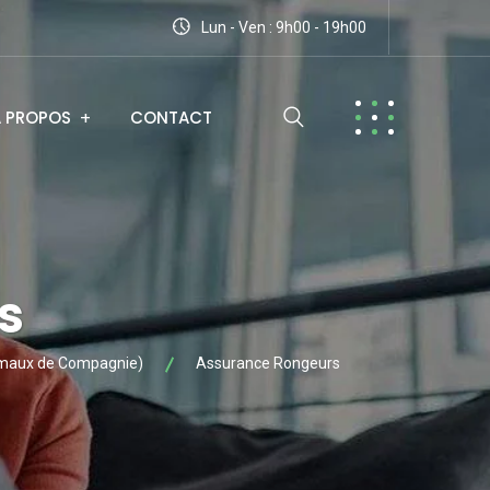
Lun - Ven : 9h00 - 19h00
A PROPOS
CONTACT
s
maux de Compagnie)
Assurance Rongeurs