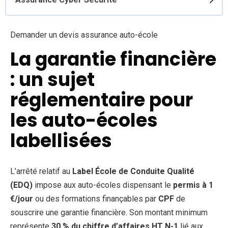
Demander un devis assurance auto-école
La garantie financière
: un sujet
réglementaire pour
les auto-écoles
labellisées
L’arrêté relatif au
Label École de Conduite Qualité
(EDQ)
impose aux auto-écoles dispensant le
permis à 1
€/jour
ou des formations finançables par
CPF
de
souscrire une garantie financière. Son montant minimum
représente
30 % du chiffre d’affaires HT N-1
lié aux