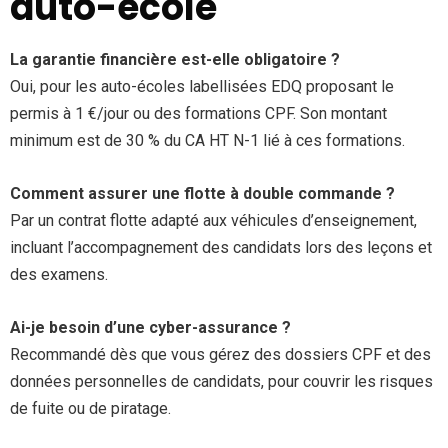
auto-école
La garantie financière est-elle obligatoire ?
Oui, pour les auto-écoles labellisées EDQ proposant le
permis à 1 €/jour ou des formations CPF. Son montant
minimum est de 30 % du CA HT N-1 lié à ces formations.
Comment assurer une flotte à double commande ?
Par un contrat flotte adapté aux véhicules d’enseignement,
incluant l’accompagnement des candidats lors des leçons et
des examens.
Ai-je besoin d’une cyber-assurance ?
Recommandé dès que vous gérez des dossiers CPF et des
données personnelles de candidats, pour couvrir les risques
de fuite ou de piratage.