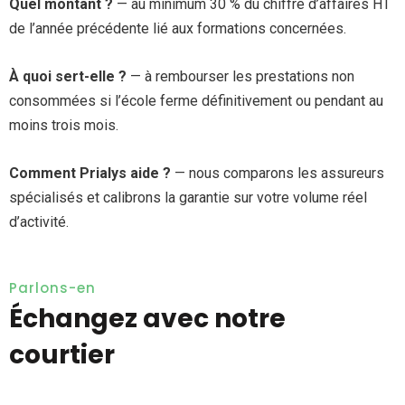
Quel montant ?
— au minimum 30 % du chiffre d’affaires HT
de l’année précédente lié aux formations concernées.
À quoi sert-elle ?
— à rembourser les prestations non
consommées si l’école ferme définitivement ou pendant au
moins trois mois.
Comment Prialys aide ?
— nous comparons les assureurs
spécialisés et calibrons la garantie sur votre volume réel
d’activité.
Parlons-en
Échangez avec notre
courtier