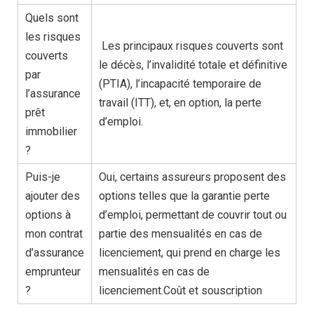
Quels sont
les risques
Les principaux risques couverts sont
couverts
le décès, l’invalidité totale et définitive
par
(PTIA), l’incapacité temporaire de
l’assurance
travail (ITT), et, en option, la perte
prêt
d’emploi.
immobilier
?
Puis-je
Oui, certains assureurs proposent des
ajouter des
options telles que la garantie perte
options à
d’emploi, permettant de couvrir tout ou
mon contrat
partie des mensualités en cas de
d’assurance
licenciement, qui prend en charge les
emprunteur
mensualités en cas de
?
licenciement.Coût et souscription