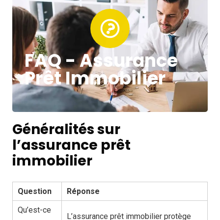
FAQ - Assurance
Prêt Immobilier
Généralités sur
l’assurance prêt
immobilier
Question
Réponse
Qu’est-ce
L’assurance prêt immobilier protège