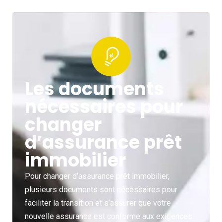
Les documents
nécessaires pour
changer
d’assurance prêt
immobilier
Pour changer d’assurance prêt immobilier,
plusieurs documents sont nécessaires pour
faciliter la transition et s’assurer que votre
nouvelle assurance est conforme aux exigences