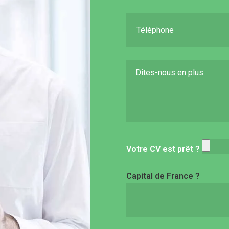
Votre CV est prêt ?
Capital de France ?