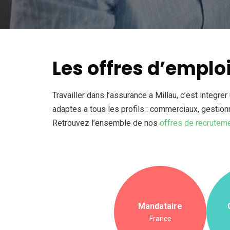
Les offres d’emplo
Travailler dans l’assurance a Millau, c’est integr
adaptes a tous les profils : commerciaux, gestion
Retrouvez l’ensemble de nos
offres de recrutem
Mandataire
France