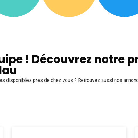
uipe ! Découvrez notre 
llau
res disponibles pres de chez vous ? Retrouvez aussi nos annon