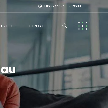
Lun - Ven : 9h00 - 19h00
A PROPOS
CONTACT
lau