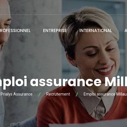
ROFESSIONNEL
ENTREPRISE
INTERNATIONAL
ploi assurance Mil
Prialys Assurance
Recrutement
Emploi assurance Millau