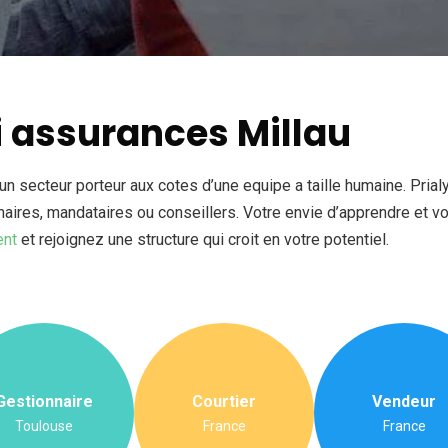
i assurances Millau
er un secteur porteur aux cotes d’une equipe a taille humaine. Pri
naires, mandataires ou conseillers. Votre envie d’apprendre et v
ent
et rejoignez une structure qui croit en votre potentiel.
Gestionnaire
Courtier
Vendeur
Toulouse
France
France