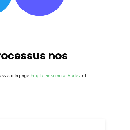
processus nos
ces sur la page
Emploi assurance Rodez
et