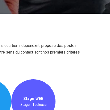
alys, courtier independant, propose des postes
otre sens du contact sont nos premiers criteres.
Stage WEB
Stage - Toulouse