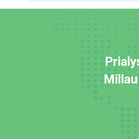
Prialy
Millau