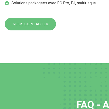
Solutions packagées avec RC Pro, PJ, multirisque…
NOUS CONTACTER
FAQ - A