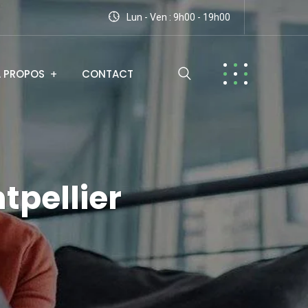
Lun - Ven : 9h00 - 19h00
A PROPOS
CONTACT
pellier