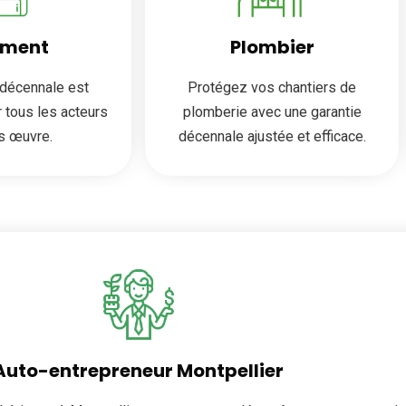
iment
Plombier
 décennale est
Protégez vos chantiers de
r tous les acteurs
plomberie avec une garantie
s œuvre.
décennale ajustée et efficace.
Auto-entrepreneur Montpellier