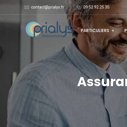
contact@prialys.fr
09 52 92 25 30
PARTICULIERS
P
Assura