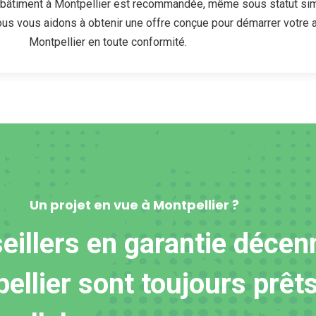
u bâtiment à Montpellier est recommandée, même sous statut sim
us vous aidons à obtenir une offre conçue pour démarrer votre ac
Montpellier en toute conformité.
Un projet en vue à Montpellier ?
eillers en garantie décen
ellier sont toujours prêts