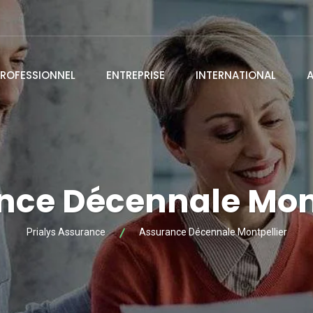
ROFESSIONNEL
ENTREPRISE
INTERNATIONAL
nce Décennale Mont
Prialys Assurance
Assurance Décennale Montpellier