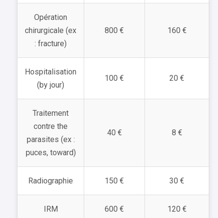
Opération
chirurgicale (ex
800 €
160 €
: fracture)
Hospitalisation
100 €
20 €
(by jour)
Traitement
contre the
40 €
8 €
parasites (ex :
puces, toward)
Radiographie
150 €
30 €
IRM
600 €
120 €