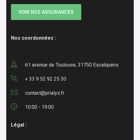
VOIR NOS ASSURANCES
Nos coordonnées :
61 avenue de Toulouse, 31750 Escalquens
+ 33 9 52 92 25 30
contact@prialys.fr
10:00 - 19:00
Légal :