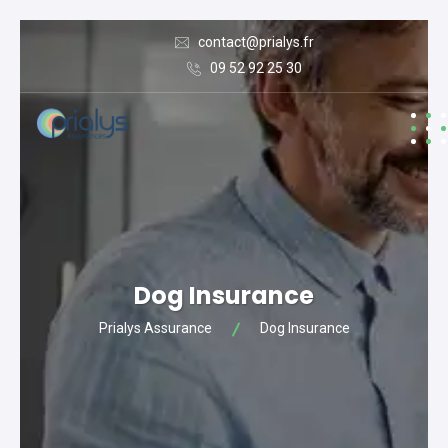
contact@prialys.fr
09 52 92 25 30
Dog Insurance
Prialys Assurance
Dog Insurance