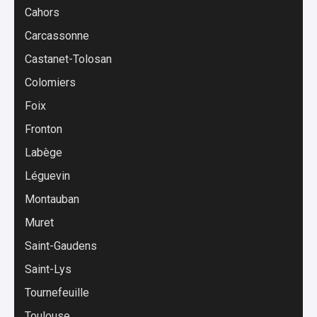
Cahors
Carcassonne
Castanet-Tolosan
Colomiers
Foix
Fronton
Labège
Léguevin
Montauban
Muret
Saint-Gaudens
Saint-Lys
Tournefeuille
Toulouse