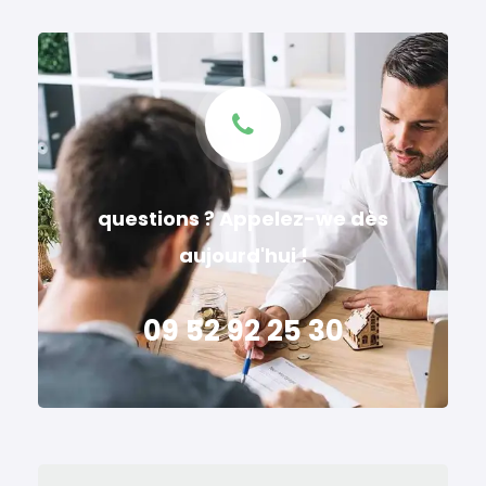
questions ? Appelez-we dès
aujourd'hui !
09 52 92 25 30