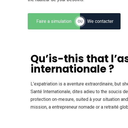
Faire a simulation
We contacter
OU
Qu’is-this that l’
internationale ?
L’expatriation is a aventure extraordinaire, but 
Santé Internationale, dites adieu to the soucis 
protection on-mesure, suited à your situation and
mission, a entrepreneur nomade or a retraité globe