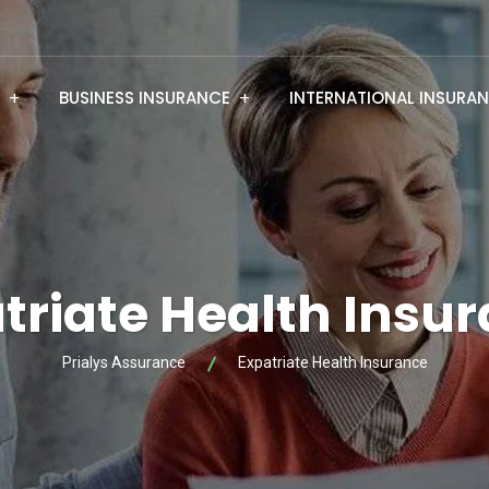
BUSINESS INSURANCE
INTERNATIONAL INSURA
triate Health Insu
Prialys Assurance
Expatriate Health Insurance