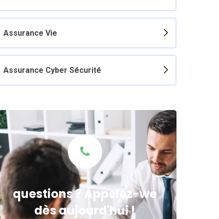
Assurance Vie
Assurance Cyber Sécurité
questions ? Appelez-we
dès aujourd'hui !