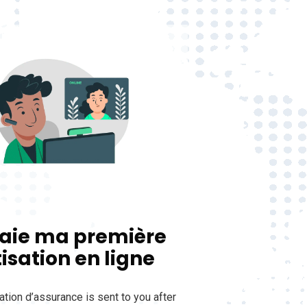
paie ma première
isation en ligne
ation d’assurance is sent to you after