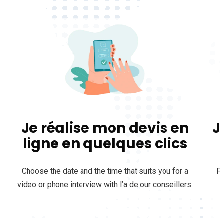
Je réalise mon devis en
J
ligne en quelques clics
Choose the date and the time that suits you for a
F
video or phone interview with l’a de our conseillers.