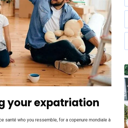
 your expatriation
nce santé who you ressemble, for a copenure mondiale à