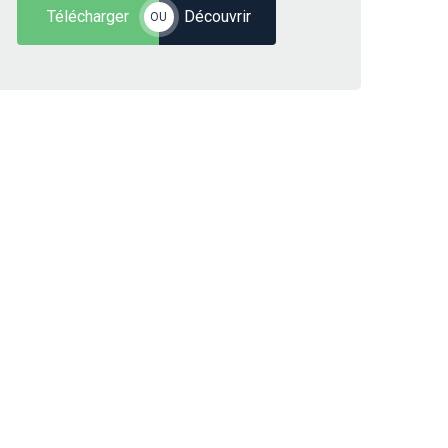
Télécharger
Découvrir
OU