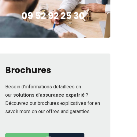
09 52 92 25 30
Brochures
Besoin d’informations détaillées on
our
solutions d’assurance expatrié
?
Découvrez our brochures explicatives for en
savoir more on our offres and garanties.