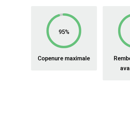
95%
Copenure maximale
Remb
ava