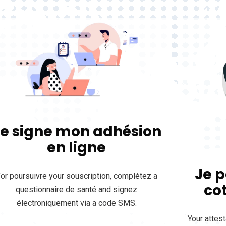
e signe mon adhésion
en ligne
Je 
or poursuivre your souscription, complétez a
cot
questionnaire de santé and signez
électroniquement via a code SMS.
Your attest