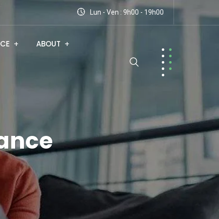
Lun - Ven : 9h00 - 19h00
NCE
ABOUT
rance