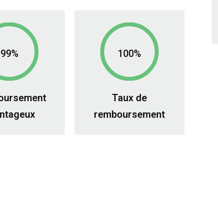
99%
100%
oursement
Taux de
ntageux
remboursement