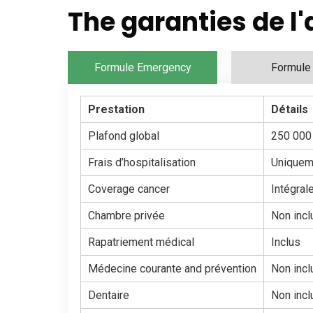
The garanties de l
Formule Emergency
Formule
Prestation
Détails
Plafond global
250 000
Frais d’hospitalisation
Uniqueme
Coverage cancer
Intégral
Chambre privée
Non incl
Rapatriement médical
Inclus
Médecine courante and prévention
Non incl
Dentaire
Non incl