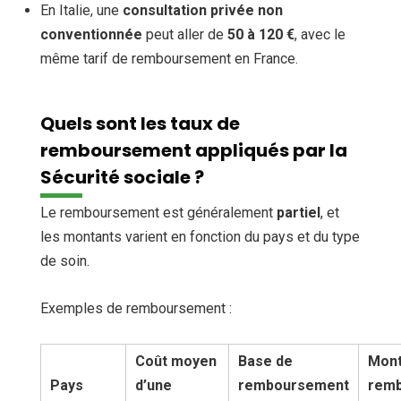
En Italie, une
consultation privée non
conventionnée
peut aller de
50 à 120 €
, avec le
même tarif de remboursement en France.
Quels sont les taux de
remboursement appliqués par la
Sécurité sociale ?
Le remboursement est généralement
partiel
, et
les montants varient en fonction du pays et du type
de soin.
Exemples de remboursement :
Coût moyen
Base de
Mont
Pays
d’une
remboursement
rem