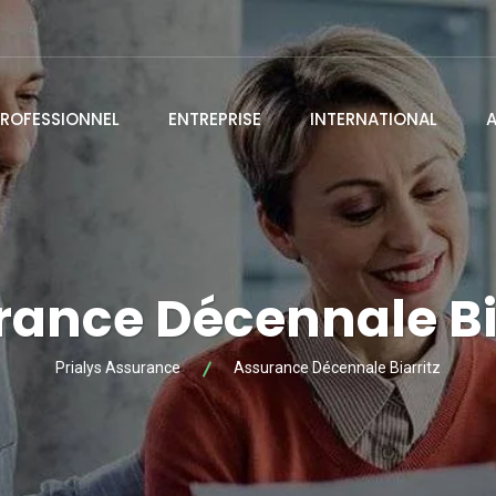
ROFESSIONNEL
ENTREPRISE
INTERNATIONAL
ance Décennale Bi
Prialys Assurance
Assurance Décennale Biarritz