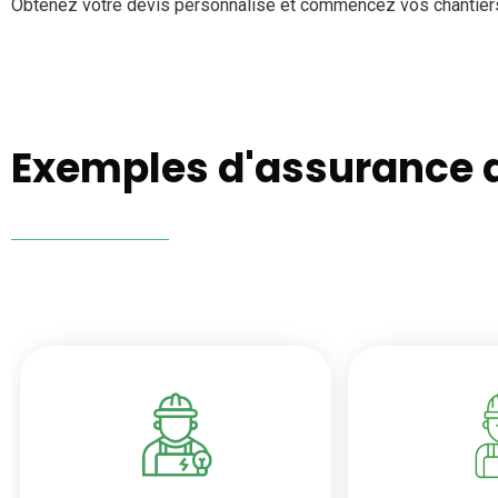
Obtenez votre devis personnalisé et commencez vos chantiers e
Exemples d'assurance dé