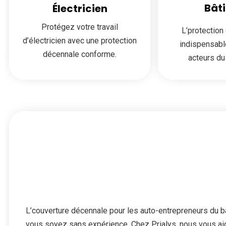
Bât
Électricien
Protégez votre travail
L’protection
d’électricien avec une protection
indispensabl
décennale conforme.
acteurs du
L’couverture décennale pour les auto-entrepreneurs du b
vous soyez sans expérience. Chez Prialys, nous vous aido