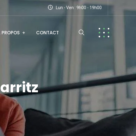
Lun - Ven : 9h00 - 19h00
A PROPOS
CONTACT
arritz