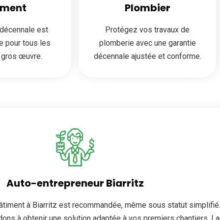
iment
Plombier
 décennale est
Protégez vos travaux de
e pour tous les
plomberie avec une garantie
 gros œuvre.
décennale ajustée et conforme.
Auto-entrepreneur Biarritz
âtiment à Biarritz est recommandée, même sous statut simplifié.
ns à obtenir une solution adaptée à vos premiers chantiers. Lanc