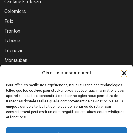
Castanet-Tolosan
Colomiers
Foix
Fronton
Labège
Léguevin
Montauban
Muret
Gérer le consentement
Saint-Gaudens
Pour offrir les meilleures expériences, nous utilisons des technologies
Saint-Lys
telles que les cookies pour stocker et/ou accéder aux informations des
appareils. Le fait de consentir à ces technologies nous permettra de
Tournefeuille
traiter des données telles que le comportement de navigation ou les ID
uniques sur ce site. Le fait de ne pas consentir ou de retirer son
Toulouse
consentement peut avoir un effet négatif sur certaines caractéristiques
et fonctions.