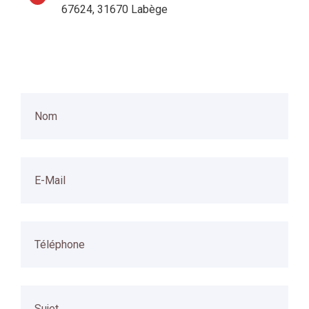
67624, 31670 Labège