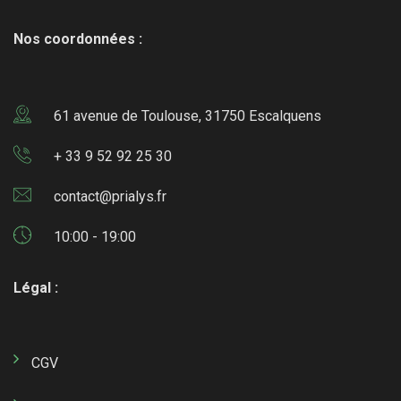
Nos coordonnées :
61 avenue de Toulouse, 31750 Escalquens
+ 33 9 52 92 25 30
contact@prialys.fr
10:00 - 19:00
Légal :
CGV