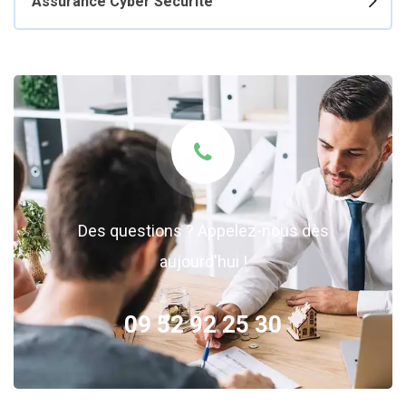
Assurance Cyber Sécurité
Des questions ? Appelez-nous dès
aujourd'hui !
09 52 92 25 30