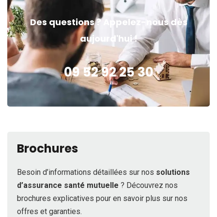
Des questions ? Appelez-nous dès
aujourd'hui !
09 52 92 25 30
Brochures
Besoin d’informations détaillées sur nos
solutions
d’assurance santé mutuelle
? Découvrez nos
brochures explicatives pour en savoir plus sur nos
offres et garanties.