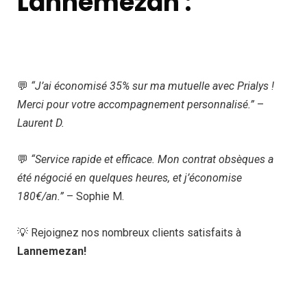
Lannemezan :
💬
“J’ai économisé 35% sur ma mutuelle avec Prialys !
Merci pour votre accompagnement personnalisé.”
–
Laurent D.
💬
“Service rapide et efficace. Mon contrat obsèques a
été négocié en quelques heures, et j’économise
180€/an.”
– Sophie M.
💡 Rejoignez nos nombreux clients satisfaits à
Lannemezan!