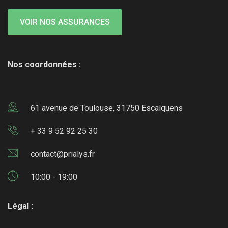
VOIR NOS ASSURANCES
Nos coordonnées :
61 avenue de Toulouse, 31750 Escalquens
+ 33 9 52 92 25 30
contact@prialys.fr
10:00 - 19:00
Légal :