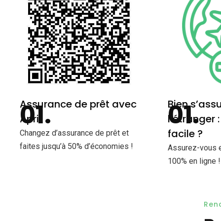
Assurance de prêt avec
Bien s’assu
April
l’étranger :
facile ?
Changez d’assurance de prêt et
faites jusqu’à 50% d’économies !
Assurez-vous en
100% en ligne !
Ren