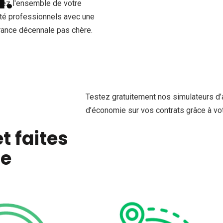
ez l'ensemble de votre
ité professionnels avec une
ance décennale pas chère.
Testez gratuitement nos simulateurs d’
d’économie sur vos contrats grâce à vot
s
t faites
ie