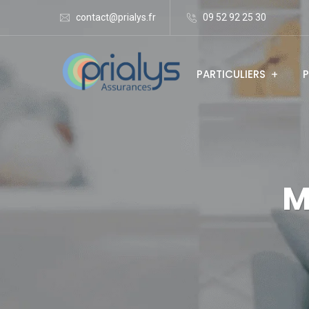
contact@prialys.fr
09 52 92 25 30
PARTICULIERS
P
M