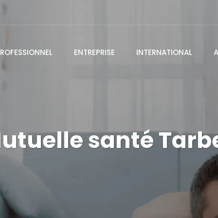
ROFESSIONNEL
ENTREPRISE
INTERNATIONAL
utuelle santé Tarb