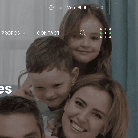
Lun - Ven : 9h00 - 19h00
A PROPOS
CONTACT
es