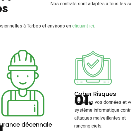
Nos contrats sont adaptés à tous les se
es
sionnelles à Tarbes et environs en
cliquant ici
.
Cyber Risques
Protégez vos données et v
système informatique contr
attaques malveillantes et
urance décennale
rançongiciels.