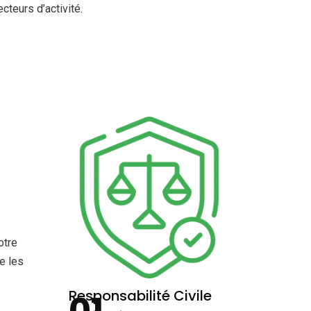
cteurs d’activité.
otre
e les
Responsabilité Civile