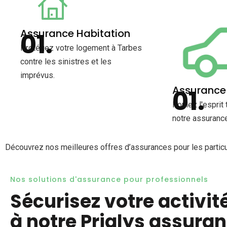
Assurance Habitation
Protégez votre logement à Tarbes
contre les sinistres et les
imprévus.
Assurance
Roulez l'esprit 
notre assurance
Découvrez nos meilleures offres d’assurances pour les partic
Nos solutions d'assurance pour professionnels
Sécurisez votre activit
à notre Prialys assura