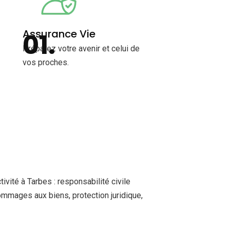
Assurance Vie
Préparez votre avenir et celui de
vos proches.
ivité à Tarbes : responsabilité civile
dommages aux biens, protection juridique,