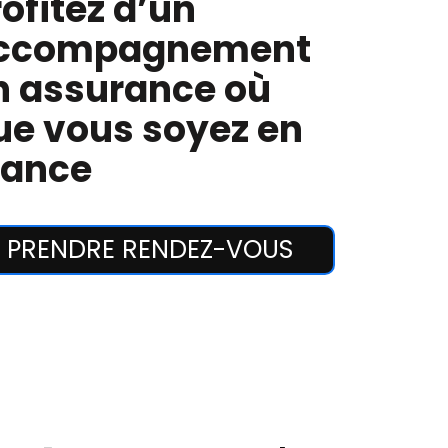
rofitez d’un
ccompagnement
n assurance où
ue vous soyez en
rance
PRENDRE RENDEZ-VOUS