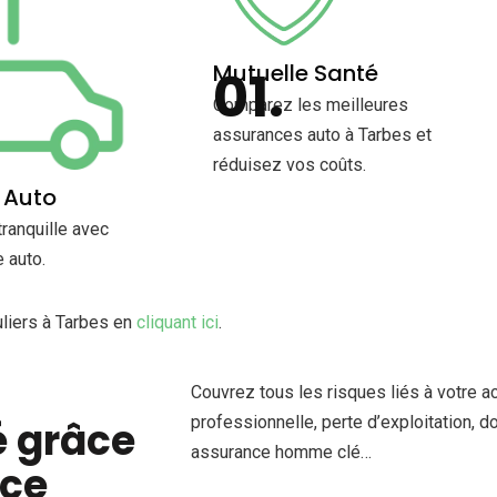
Mutuelle Santé
Comparez les meilleures
assurances auto à Tarbes et
réduisez vos coûts.
 Auto
tranquille avec
 auto.
uliers à Tarbes en
cliquant ici
.
Couvrez tous les risques liés à votre act
professionnelle, perte d’exploitation, 
é grâce
assurance homme clé…
nce