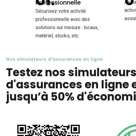
Professionnelle
Assur
activ
Sécurisez votre activité
assur
professionnelle avec des
solutions sur mesure : locaux,
matériel, stocks, etc.
Nos simulateurs d'assurances en ligne
Testez nos simulateur
d'assurances en ligne e
jusqu’à 50% d'économ