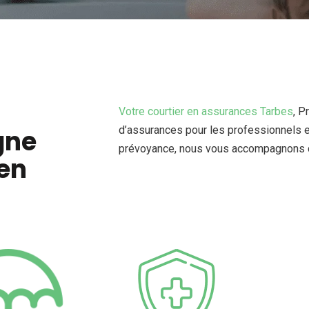
Votre courtier en assurances Tarbes
, P
d’assurances pour les professionnels et 
gne
prévoyance, nous vous accompagnons da
 en