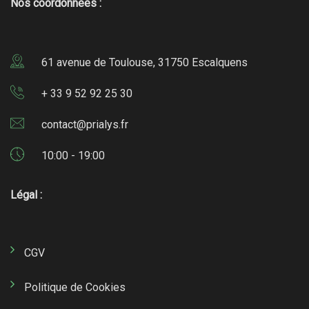
Nos coordonnées :
61 avenue de Toulouse, 31750 Escalquens
+ 33 9 52 92 25 30
contact@prialys.fr
10:00 - 19:00
Légal :
CGV
Politique de Cookies