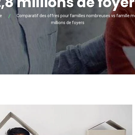
,8 millions de foye
re
Comparatif des offres pour familles nombreuses vs famille mon
millions de foyers