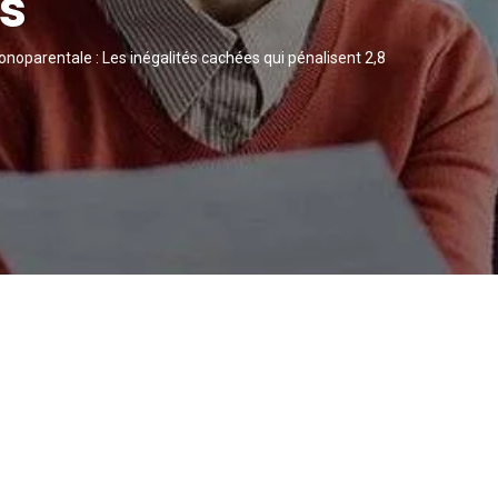
rs
oparentale : Les inégalités cachées qui pénalisent 2,8