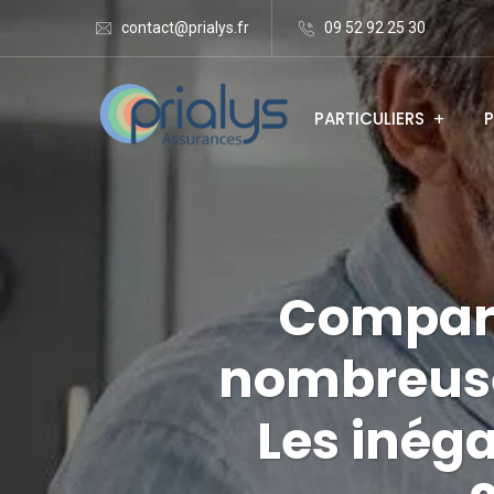
contact@prialys.fr
09 52 92 25 30
PARTICULIERS
P
Comparat
nombreuse
Les inéga