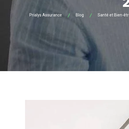
2
Prialys Assurance
Blog
Santé et Bien-êt