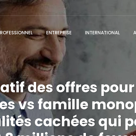
ROFESSIONNEL
ENTREPRISE
INTERNATIONAL
if des offres pour
s vs famille monop
lités cachées qui 