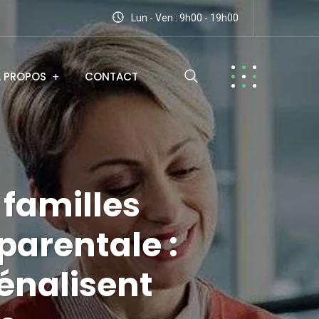
Lun - Ven : 9h00 - 19h00
A PROPOS
CONTACT
 familles
arentale :
pénalisent