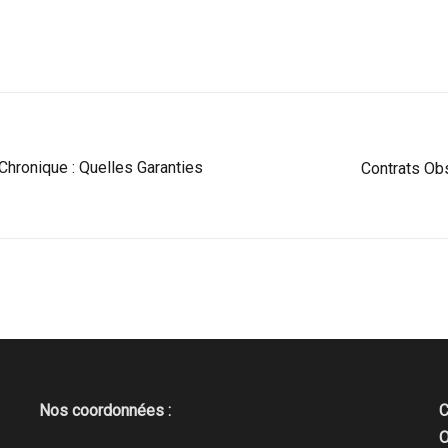
hronique : Quelles Garanties
Contrats Ob
Nos coordonnées :
C
O