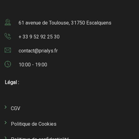
61 avenue de Toulouse, 31750 Escalquens
+ 33 9 52 92 25 30
contact@prialys.fr
10:00 - 19:00
Légal :
CGV
Politique de Cookies