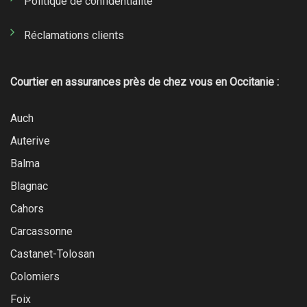
Politique de confidentialité
Réclamations clients
Courtier en assurances près de chez vous en Occitanie :
Auch
Auterive
Balma
Blagnac
Cahors
Carcassonne
Castanet-Tolosan
Colomiers
Foix