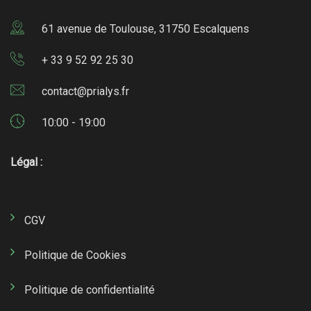
61 avenue de Toulouse, 31750 Escalquens
+ 33 9 52 92 25 30
contact@prialys.fr
10:00 - 19:00
Légal :
CGV
Politique de Cookies
Politique de confidentialité