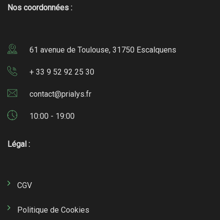
Nos coordonnées :
61 avenue de Toulouse, 31750 Escalquens
+ 33 9 52 92 25 30
contact@prialys.fr
10:00 - 19:00
Légal :
CGV
Politique de Cookies