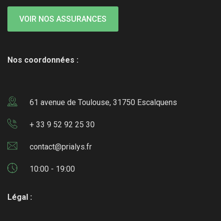
VOIR NOS ASSURANCES
Nos coordonnées :
61 avenue de Toulouse, 31750 Escalquens
+ 33 9 52 92 25 30
contact@prialys.fr
10:00 - 19:00
Légal :