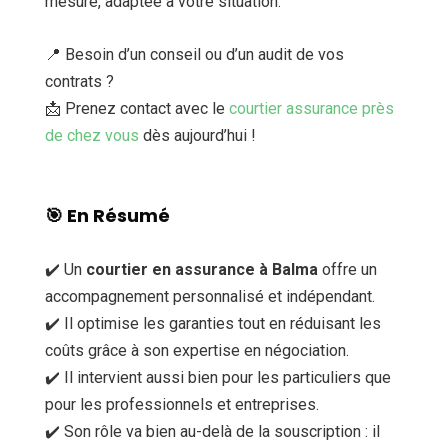
mesure, adaptée à votre situation.
📍 Besoin d’un conseil ou d’un audit de vos
contrats ?
📩 Prenez contact avec le
courtier assurance près
de chez vous
dès aujourd’hui !
🎯
En Résumé
✔️ Un
courtier en assurance à Balma
offre un
accompagnement personnalisé et indépendant.
✔️ Il optimise les garanties tout en réduisant les
coûts grâce à son expertise en négociation.
✔️ Il intervient aussi bien pour les particuliers que
pour les professionnels et entreprises.
✔️ Son rôle va bien au-delà de la souscription : il