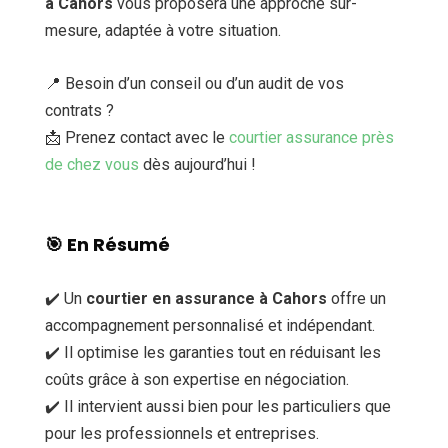
à Cahors
vous proposera une approche sur-
mesure, adaptée à votre situation.
📍 Besoin d’un conseil ou d’un audit de vos
contrats ?
📩 Prenez contact avec le
courtier assurance près
de chez vous
dès aujourd’hui !
🎯
En Résumé
✔️ Un
courtier en assurance à Cahors
offre un
accompagnement personnalisé et indépendant.
✔️ Il optimise les garanties tout en réduisant les
coûts grâce à son expertise en négociation.
✔️ Il intervient aussi bien pour les particuliers que
pour les professionnels et entreprises.