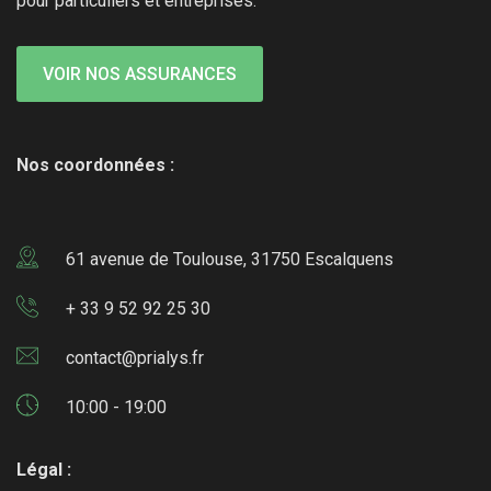
pour particuliers et entreprises.
VOIR NOS ASSURANCES
Nos coordonnées :
61 avenue de Toulouse, 31750 Escalquens
+ 33 9 52 92 25 30
contact@prialys.fr
10:00 - 19:00
Légal :