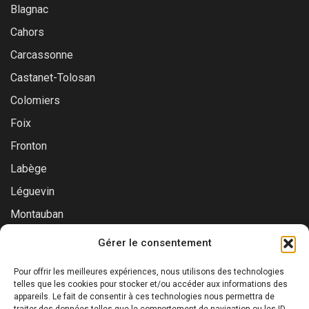
Blagnac
Cahors
Carcassonne
Castanet-Tolosan
Colomiers
Foix
Fronton
Labège
Léguevin
Montauban
Muret
Gérer le consentement
Saint-Gaudens
Pour offrir les meilleures expériences, nous utilisons des technologies
Saint-Lys
telles que les cookies pour stocker et/ou accéder aux informations des
appareils. Le fait de consentir à ces technologies nous permettra de
Tournefeuille