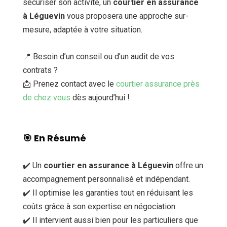
sécuriser son activité, un
courtier en assurance
à Léguevin
vous proposera une approche sur-
mesure, adaptée à votre situation.
📍 Besoin d’un conseil ou d’un audit de vos
contrats ?
📩 Prenez contact avec le
courtier assurance près
de chez vous
dès aujourd’hui !
🎯
En Résumé
✔️ Un
courtier en assurance à Léguevin
offre un
accompagnement personnalisé et indépendant.
✔️ Il optimise les garanties tout en réduisant les
coûts grâce à son expertise en négociation.
✔️ Il intervient aussi bien pour les particuliers que