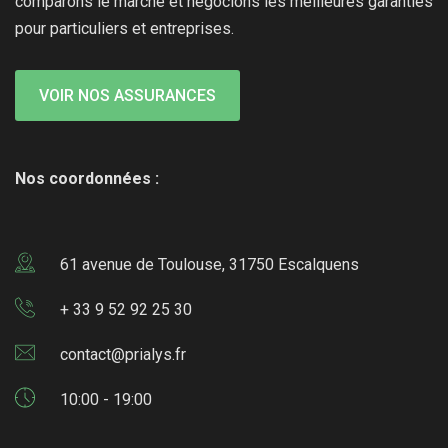
comparons le marché et négocions les meilleures garanties
pour particuliers et entreprises.
VOIR NOS ASSURANCES
Nos coordonnées :
61 avenue de Toulouse, 31750 Escalquens
+ 33 9 52 92 25 30
contact@prialys.fr
10:00 - 19:00