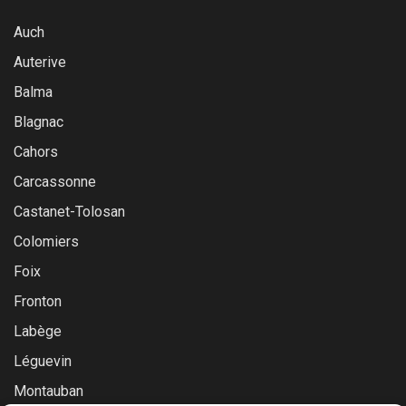
Auch
Auterive
Balma
Blagnac
Cahors
Carcassonne
Castanet-Tolosan
Colomiers
Foix
Fronton
Labège
Léguevin
Montauban