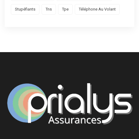
Stupéfiants
Tns
Tpe
Téléphone Au Volant